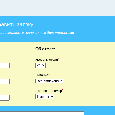
равить заявку
ши пожелания», являются
обязательными
.
Об отеле:
Уровень отеля
*
Питание
*
Человек в номер
*