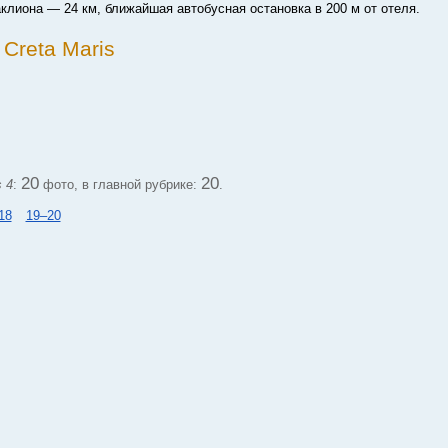
аклиона — 24 км, ближайшая автобусная остановка в 200 м от отеля.
Creta Maris
20
20
s 4
:
фото, в главной рубрике:
.
18
19–20