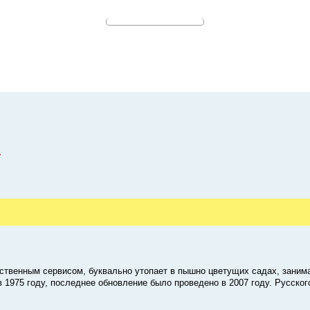
*
ественным сервисом, буквально утопает в пышно цветущих садах, зани
в 1975 году, последнее обновление было проведено в 2007 году. Русско