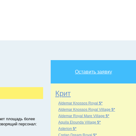
Оставить заявку
Крит
Aldemar Knossos Royal
5*
Aldemar Knossos Royal Village
5*
Aldemar Royal Mare Village
5*
мает площадь более
Aquila Elounda Village
5*
говорящий персонал:
Asterion
5*
Cretan Dream Royal
5*