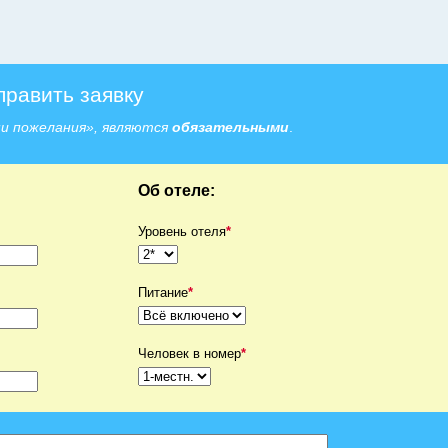
тправить заявку
ши пожелания», являются
обязательными
.
Об отеле:
Уровень отеля
*
Питание
*
Человек в номер
*