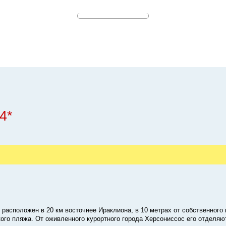
4*
ge расположен в 20 км восточнее Ираклиона, в 10 метрах от собственного
кого пляжа. От оживленного курортного города Херсониссос его отделяют