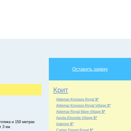
Оставить заявку
Крит
Aldemar Knossos Royal
5*
Aldemar Knossos Royal Village
5*
Aldemar Royal Mare Village
5*
Aquila Elounda Village
5*
 пляжа и 150 метрах
Asterion
5*
 3 км.
Cretan Dream Royal
5*