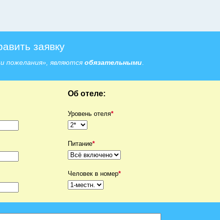
равить заявку
ши пожелания», являются
обязательными
.
Об отеле:
Уровень отеля
*
Питание
*
Человек в номер
*