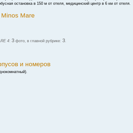
бусная остановка в 150 м от отеля, медицинский центр в 6 км от отеля.
 Minos Mare
3
3
RE 4
:
фото, в главной рубрике:
.
рпусов и номеров
днокомнатный).