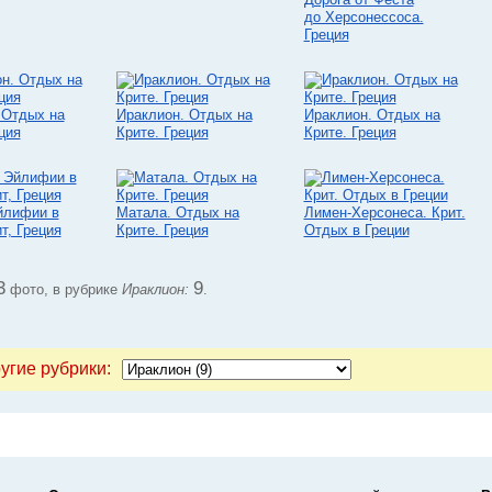
до Херсонессоса.
Греция
 Отдых на
Ираклион. Отдых на
Ираклион. Отдых на
ция
Крите. Греция
Крите. Греция
йлифии в
Матала. Отдых на
Лимен-Херсонеса. Крит.
т, Греция
Крите. Греция
Отдых в Греции
3
9
фото, в рубрике
Ираклион:
.
угие рубрики: