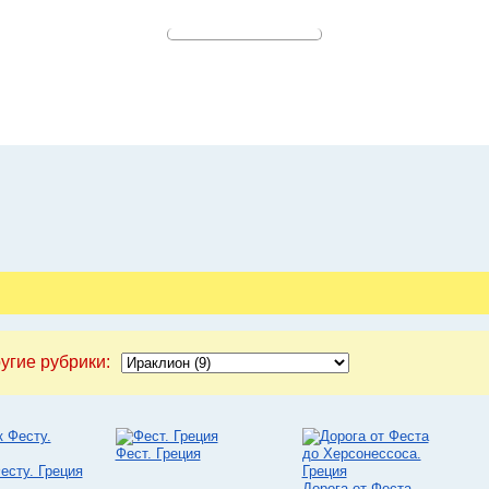
угие рубрики:
Фест. Греция
есту. Греция
Дорога от Феста