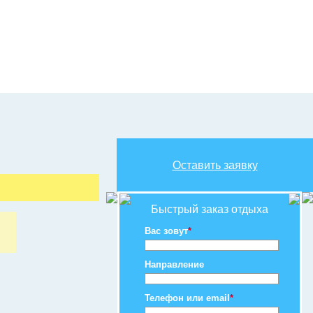
Оставить заявку
Быстрый заказ отдыха
Вас зовут
*
Направление
Телефон или email
*