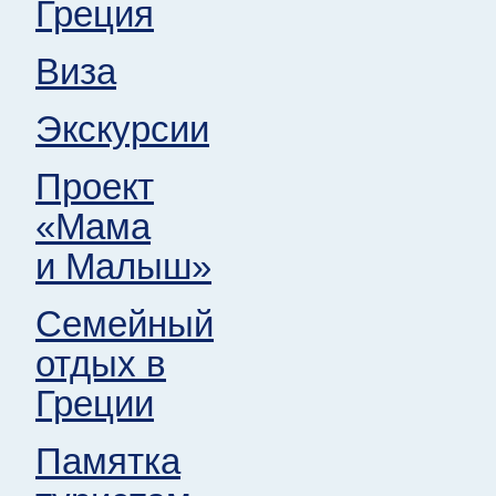
Греция
Виза
Экскурсии
Проект
«Мама
и Малыш»
Семейный
отдых в
Греции
Памятка