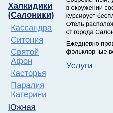
Халкидики
в окружении со
(Салоники)
курсирует бесп
Отель располож
Кассандра
от города Сало
Ситония
Ежедневно про
Святой
фольклорные ве
Афон
Услуги
Касторья
Паралия
Катерини
Южная