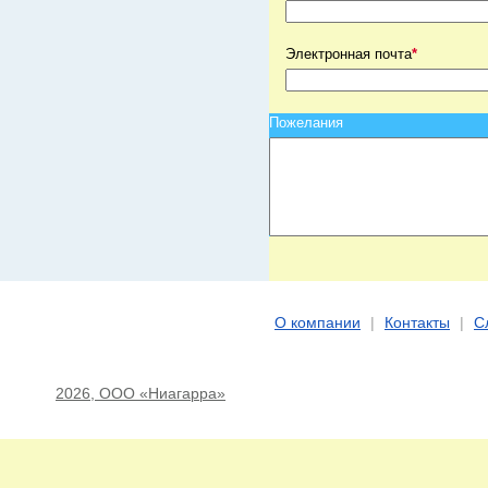
Электронная почта
*
Пожелания
О компании
|
Контакты
|
С
2026, ООО «Ниагарра»