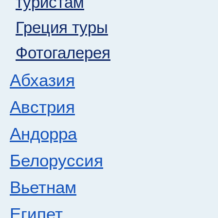
туристам
Греция туры
Фотогалерея
Абхазия
Австрия
Андорра
Белоруссия
Вьетнам
Египет