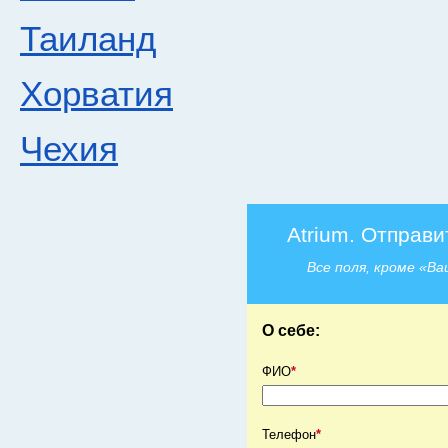
Таиланд
Хорватия
Чехия
Atrium. Отправи
Все поля, кроме «В
О себе:
ФИО
*
Телефон
*