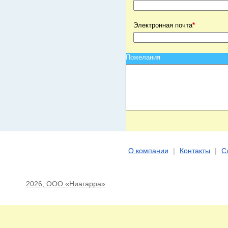
Электронная почта
*
Пожелания
О компании
|
Контакты
|
С
2026, ООО «Ниагарра»