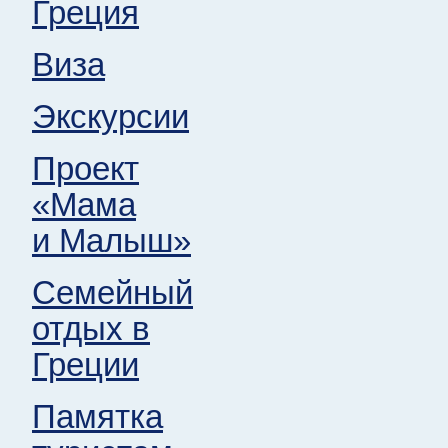
Греция
Виза
Экскурсии
Проект
«Мама
и Малыш»
Семейный
отдых в
Греции
Памятка