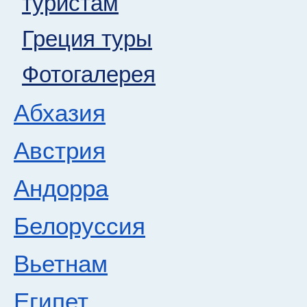
туристам
Греция туры
Фотогалерея
Абхазия
Австрия
Андорра
Белоруссия
Вьетнам
Египет