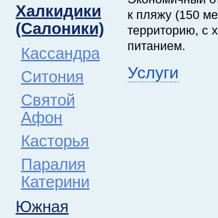
Халкидики
к пляжу (150 м
(Салоники)
территорию, с 
питанием.
Кассандра
Услуги
Ситония
Святой
Афон
Касторья
Паралия
Катерини
Южная