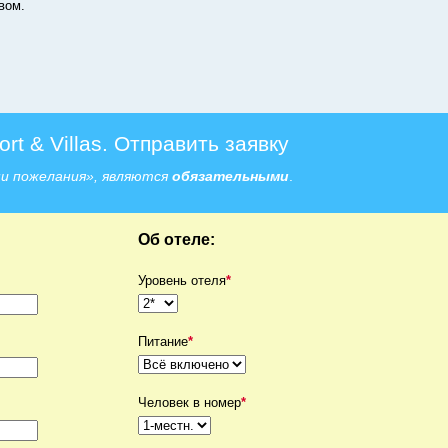
вом.
rt & Villas. Отправить заявку
ши пожелания», являются
обязательными
.
Об отеле:
Уровень отеля
*
Питание
*
Человек в номер
*