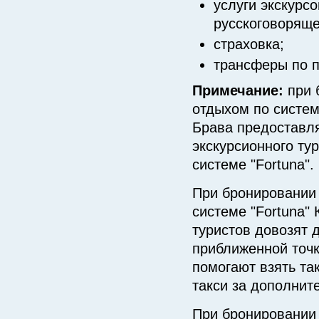
услуги экскурс
русскоговоряще
страховка;
трансферы по 
Примечание:
при 
отдыхом по систем
Брава предоставл
экскурсионного тур
системе "Fortuna".
При бронировании 
системе "Fortuna" 
туристов довозят 
приближенной точк
помогают взять так
такси за дополнит
При бронировании 