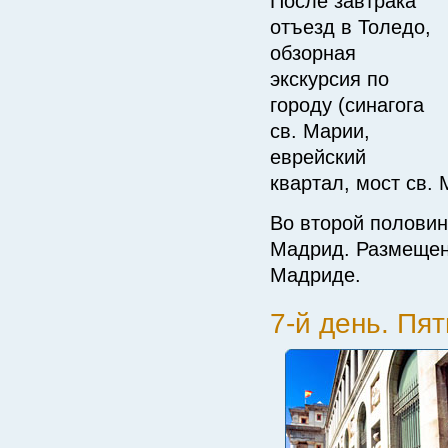
После завтрака
отъезд в Толедо,
обзорная
экскурсия по
городу (синагога
св. Марии,
еврейский
квартал, мост св. 
Во второй половин
Мадрид. Размещен
Мадриде.
7-й день. Пя