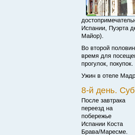
достопримечатель
Испании, Пуэрта д
Майор).
Во второй половин
время для посеще
прогулок, покупок.
Ужин в отеле Мад
8-й день. Су
После завтрака
переезд на
побережье
Испании Коста
Брава/Маресме.