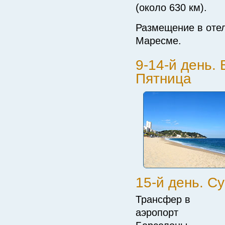
(около 630 км).
Размещение в отел
Маресме.
9-14-й день. 
Пятница
15-й день. С
Трансфер в
аэропорт