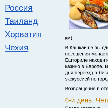
Россия
Таиланд
Хорватия
км).
Чехия
В Кашкаише вы сд
посещения монаст
Ешториле находитс
казино в Европе. 
дня переезд в Лис
экскурсией по горо
Возвращение в оте
6-й день. Чет