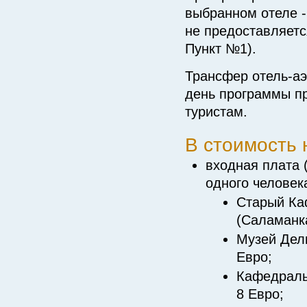
выбранном отеле -
не предоставляетс
Пункт №1).
Трансфер отель-аэ
день программы п
туристам.
В стоимость 
входная плата 
одного человека
Старый Ка
(Саламанка
Музей Дел
Евро;
Кафедраль
8 Евро;