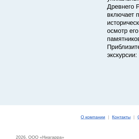
Древнего 
включает 
историческ
осмотр ег
памятнико
Приблизит
экскурсии:
О компании
|
Контакты
|
2026, ООО «Ниагарра»