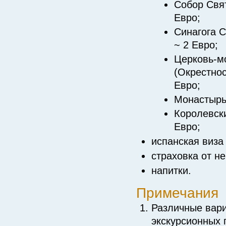
Собор Свят
Евро;
Синагога 
~ 2 Евро;
Церковь-м
(Окрестнос
Евро;
Монастырь 
Королевски
Евро;
испанская виза 
страховка от н
напитки.
Примечания
Различные вар
экскурсионных 