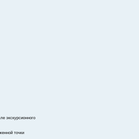
сле экскурсионного
женной точки