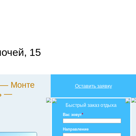
очей, 15
 — Монте
Оставить заявку
ь —
Быстрый заказ отдыха
Вас зовут
*
Направление