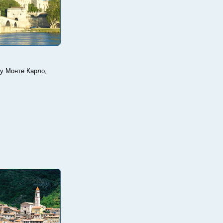
цу Монте Карло,