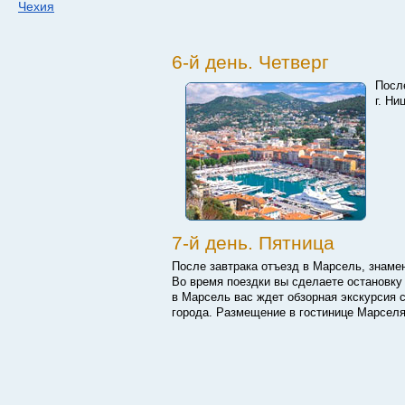
Чехия
6-й день. Четверг
После
г. Ни
7-й день. Пятница
После завтрака отъезд в Марсель, знамен
Во время поездки вы сделаете остановку
в Марсель вас ждет обзорная экскурсия
города. Размещение в гостинице Марселя