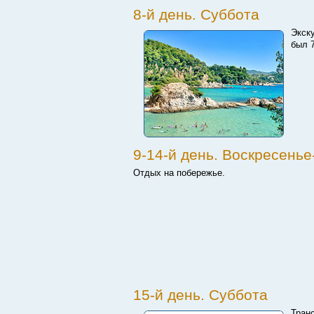
8-й день. Суббота
Экску
был 
9-14-й день. Воскресень
Отдых на побережье.
15-й день. Суббота
Тран