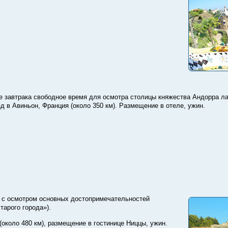
е завтрака свободное время для осмотра столицы княжества Андорра л
д в Авиньон, Франция (около 350 км). Размещение в отеле, ужин.
у с осмотром основных достопримечательностей
тарого города»).
(около 480 км), размещение в гостинице Ниццы, ужин.