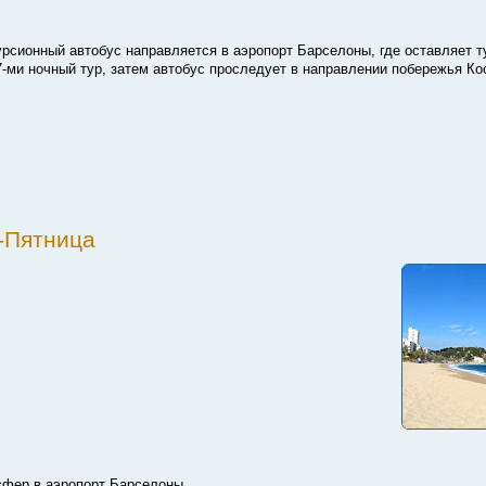
рсионный автобус направляется в аэропорт Барселоны, где оставляет т
7-ми ночный тур, затем автобус проследует в направлении побережья К
е-Пятница
сфер в аэропорт Барселоны.