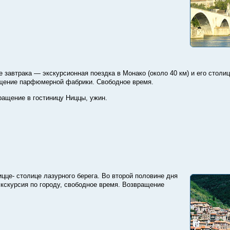
 завтрака — экскурсионная поездка в Монако (около 40 км) и его столи
щение парфюмерной фабрики. Свободное время.
ращение в гостиницу Ниццы, ужин.
ицце- столице лазурного берега. Во второй половине дня
 экскурсия по городу, свободное время. Возвращение