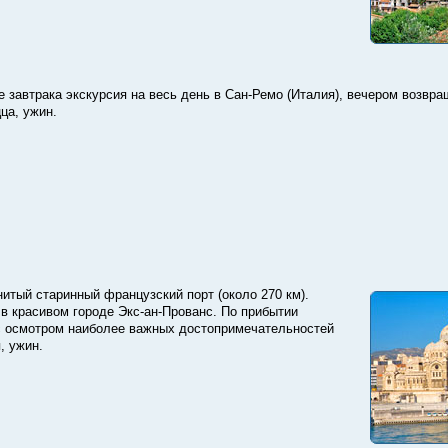
 завтрака экскурсия на весь день в Сан-Ремо (Италия), вечером возвра
цца, ужин.
итый старинный французский порт (около 270 км).
 в красивом городе Экс-ан-Прованс. По прибытии
 с осмотром наиболее важных достопримечательностей
, ужин.