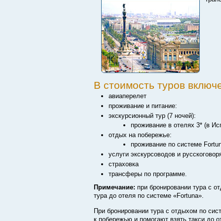
В стоимость туров включ
авиаперелет
проживание и питание:
экскурсионный тур (7 ночей):
проживание в отелях 3* (в Ис
отдых на побережье:
проживание по системе Fortu
услуги экскурсоводов и русскоговор
страховка
трансферы по программе.
Примечание:
при бронировании тура с от
тура до отеля по системе «Fortuna».
При бронировании тура с отдыхом по сис
к побережью и помогают взять такси до о