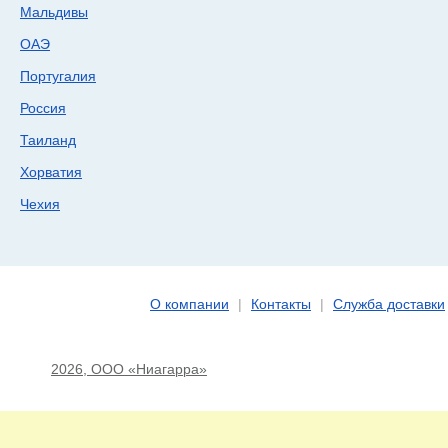
Мальдивы
ОАЭ
Португалия
Россия
Таиланд
Хорватия
Чехия
О компании
|
Контакты
|
Служба доставки
2026, ООО «Ниагарра»