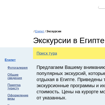
/
Египет
/
Экскурсии
Экскурсии в Египте
Поиск тура
Египет
Предлагаем Вашему вниманию
Фотогалерея
популярных экскурсий, которы
Общие
сведения
отдыхая в Египте. Приведены 
экскурсионные программы и и
Памятка
туристу
стоимость. Цены на курорте мо
Оформление
от указанных.
визы