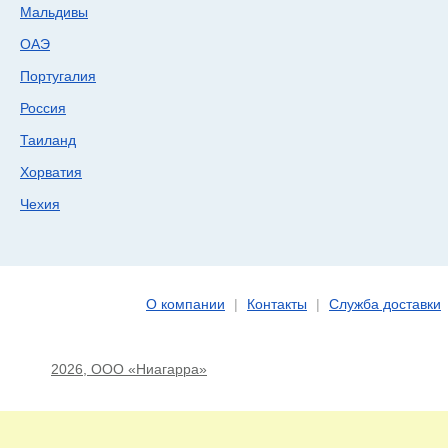
Мальдивы
ОАЭ
Португалия
Россия
Таиланд
Хорватия
Чехия
О компании
|
Контакты
|
Служба доставки
2026, ООО «Ниагарра»