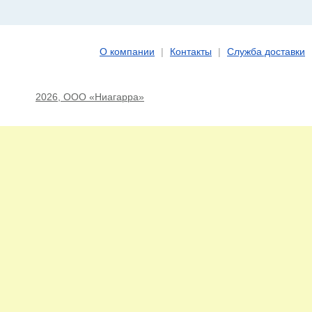
О компании
|
Контакты
|
Служба доставки
2026, ООО «Ниагарра»