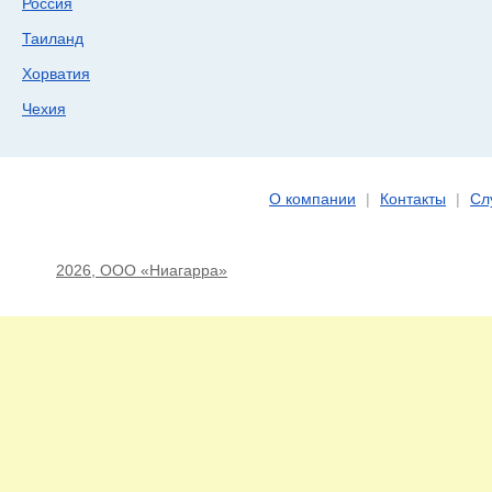
Россия
Таиланд
Хорватия
Чехия
О компании
|
Контакты
|
Сл
2026, ООО «Ниагарра»