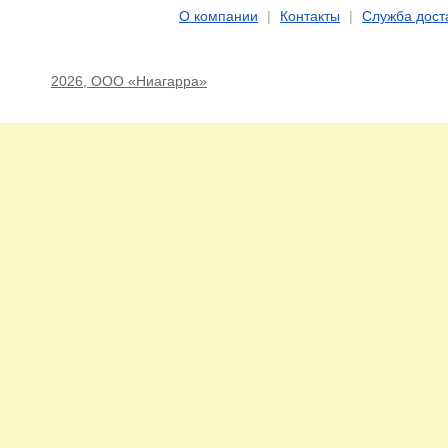
О компании
|
Контакты
|
Служба дост
2026, ООО «Ниагарра»