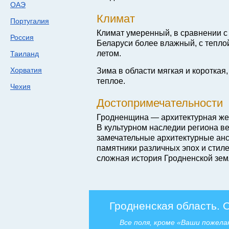
ОАЭ
Климат
Португалия
Климат умеренный, в сравнении 
Россия
Беларуси более влажный, с тепло
летом.
Таиланд
Хорватия
Зима в области мягкая и короткая
теплое.
Чехия
Достопримечательности
Гродненщина — архитектурная же
В культурном наследии региона в
замечательные архитектурные анс
памятники различных эпох и стиле
сложная история Гродненской зем
Гродненская область. 
Все поля, кроме «Ваши пожела