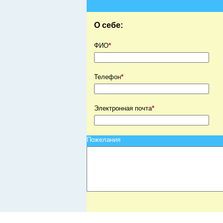
О себе:
ФИО
*
Телефон
*
Электронная почта
*
Пожелания