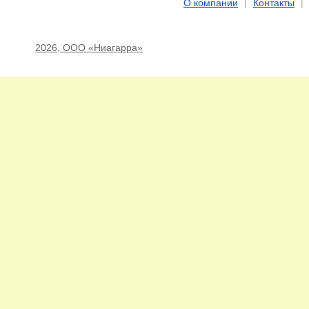
О компании
|
Контакты
|
2026, ООО «Ниагарра»