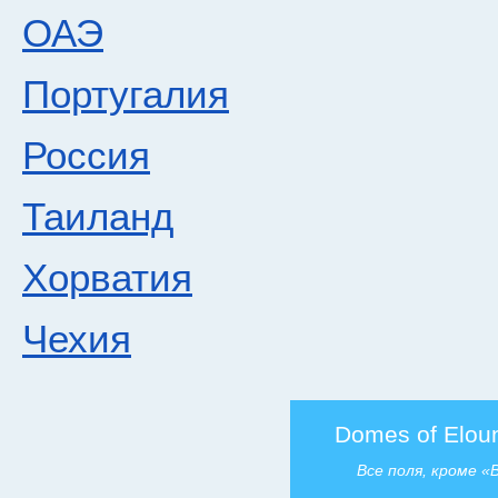
ОАЭ
Португалия
Россия
Таиланд
Хорватия
Чехия
Domes of Eloun
Все поля, кроме 