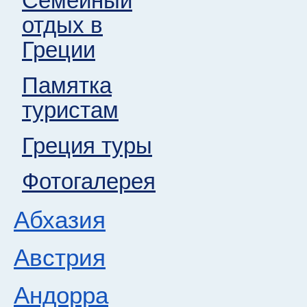
Семейный
отдых в
Греции
Памятка
туристам
Греция туры
Фотогалерея
Абхазия
Австрия
Андорра