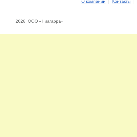
О компании
|
Контакты
|
2026, ООО «Ниагарра»