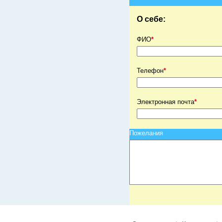
О себе:
ФИО
*
Телефон
*
Электронная почта
*
Пожелания