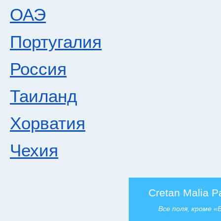
ОАЭ
Португалия
Россия
Таиланд
Хорватия
Чехия
Cretan Malia P
Все поля, кроме 