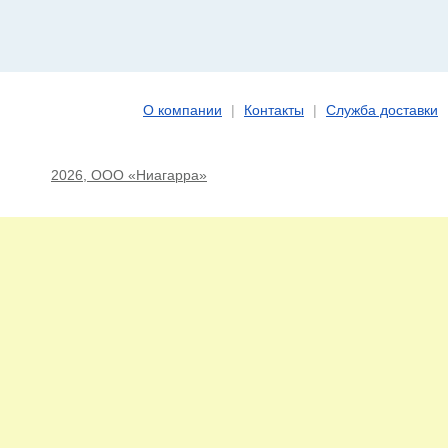
О компании
|
Контакты
|
Служба доставки
2026, ООО «Ниагарра»