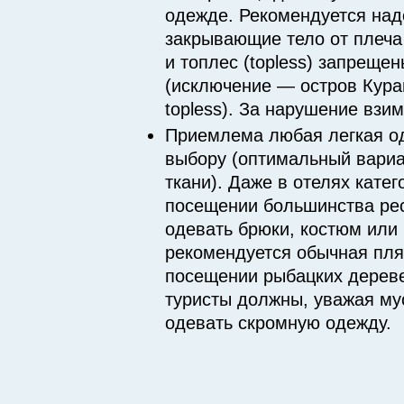
одежде. Рекомендуется над
закрывающие тело от плеча
и топлес (topless) запреще
(исключение — остров Кура
topless). За нарушение вз
Приемлема любая легкая о
выбору (оптимальный вари
ткани). Даже в отелях катег
посещении большинства рес
одевать брюки, костюм или 
рекомендуется обычная пл
посещении рыбацких дерев
туристы должны, уважая му
одевать скромную одежду.