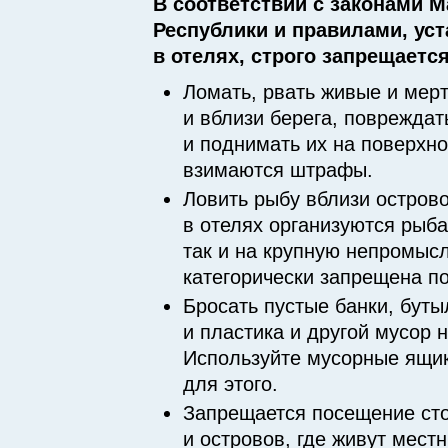
В соответствии с законами 
Республики и правилами, ус
в отелях, строго запрещается
Ломать, рвать живые и мер
и вблизи берега, повреждат
и поднимать их на поверхно
взимаются штрафы.
Ловить рыбу вблизи острово
в отелях организуются рыба
так и на крупную непромыс
категорически запрещена п
Бросать пустые банки, буты
и пластика и другой мусор н
Используйте мусорные ящи
для этого.
Запрещается посещение ст
и островов, где живут мест