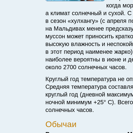
когда мор
а климат солнечный и сухой. С
в сезон «хулхангу» (с апреля п
на Мальдивах менее предска
муссон может приносить кратк
высокую влажность и неспокой
в этот период наименее жарко
наиболее вероятны в июне и де
около 2700 солнечных часов.
Круглый год температура не оп
Средняя температура составля
круглый год (дневной максимум
ночной минимум +25° C). Всего
солнечных часов.
Обычаи