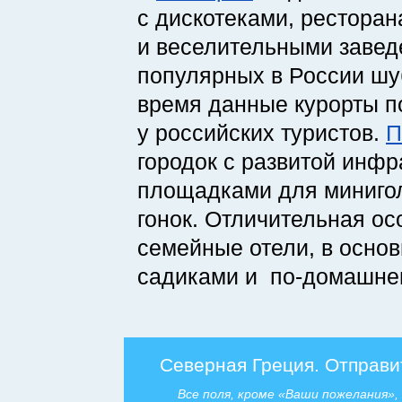
с дискотеками, ресторан
и веселительными заве
популярных в России шу
время данные курорты 
у российских туристов.
П
городок с развитой инфр
площадками для миниго
гонок. Отличительная о
семейные отели, в основ
садиками
и по-домашне
Северная Греция. Отправи
Все поля, кроме «Ваши пожелания»