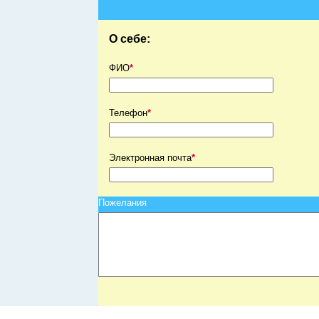
О себе:
ФИО
*
Телефон
*
Электронная почта
*
Пожелания