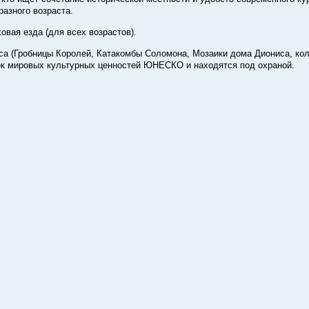
разного возраста.
овая езда (для всех возрастов).
а (Гробницы Королей, Катакомбы Соломона, Мозаики дома Диониса, ко
ок мировых культурных ценностей ЮНЕСКО и находятся под охраной.