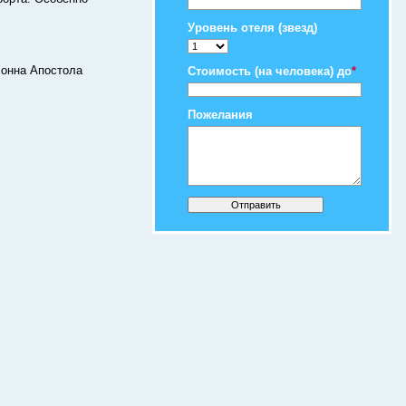
Уровень отеля (звезд)
лонна Апостола
Стоимость (на человека) до
*
Пожелания