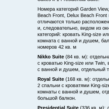
Номера категорий Garden View,
Beach Front, Delux Beach Front 
отличаются только расположен
и, следовательно, видом из ок
категорий: кровать King-size ил
комната с ванной и душем, ба
номеров 42 кв. м
Nikko Suite
(84 кв. м): отдельн
с кроватью King-size или Twin,
с ванной и душем, отдельный т
Royal Suite
(168 кв. м): отдель
2 спальни с кроватями King-siz
комнаты с ванной и душем, отд
большой балкон.
Presidential Suite
(336 кв. м):