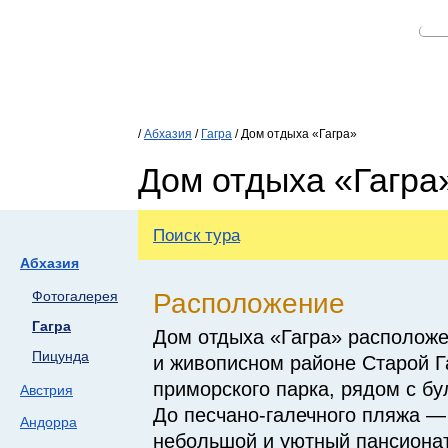
/
Абхазия
/
Гагра
/ Дом отдыха «Гагра»
Дом отдыха «Гагра
Поиск тура
Абхазия
Расположение
Фотогалерея
Гагра
Дом отдыха «Гагра» расположе
Пицунда
и живописном районе Старой Г
приморского парка, рядом с бу
Австрия
До песчано-галечного
пляжа — 
Андорра
небольшой и уютный пансиона