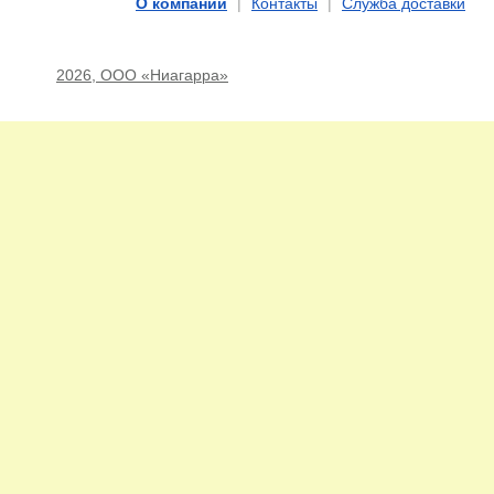
О компании
|
Контакты
|
Служба доставки
2026, ООО «Ниагарра»