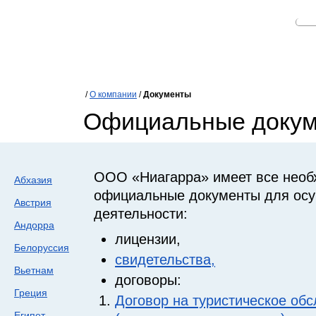
/
О компании
/
Документы
Официальные доку
ООО «Ниагарра» имеет все нео
Абхазия
официальные документы для осу
Австрия
деятельности:
Андорра
лицензии,
Белоруссия
свидетельства,
Вьетнам
договоры:
Греция
Договор на туристическое об
Египет